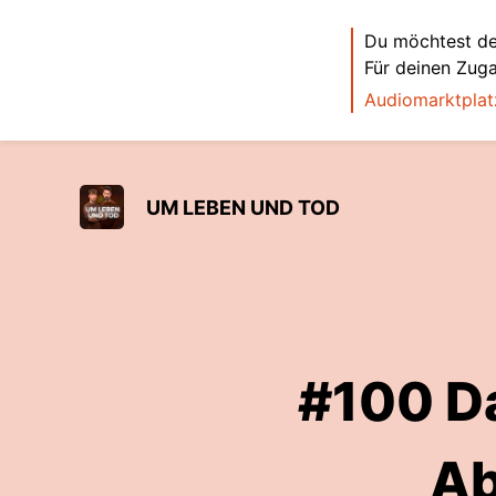
Du möchtest de
Für deinen Zug
Audiomarktplat
UM LEBEN UND TOD
#100 Da
Ab