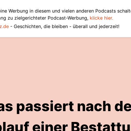
ine Werbung in diesem und vielen anderen Podcasts schalt
ang zu zielgerichteter Podcast-Werbung,
klicke hier.
z.de
- Geschichten, die bleiben - überall und jederzeit!
s passiert nach d
lauf einer Bestatt