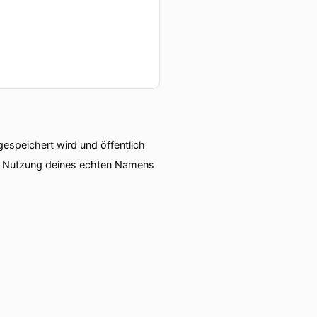
speichert wird und öffentlich
ie Nutzung deines echten Namens
orbereitungen vielleicht,
.