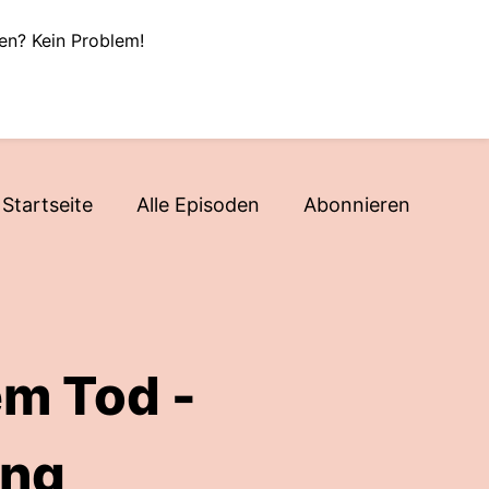
en? Kein Problem!
Startseite
Alle Episoden
Abonnieren
em Tod -
ung