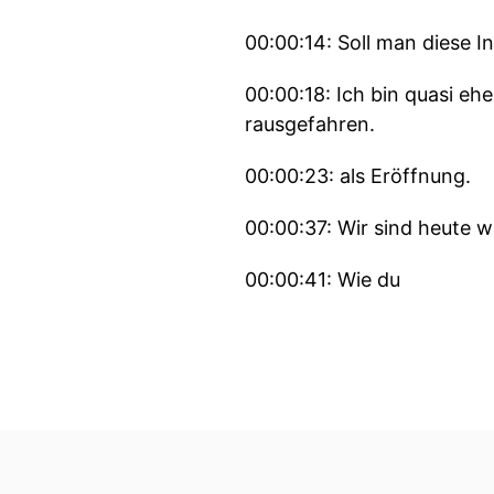
00:00:14: Soll man diese I
00:00:18: Ich bin quasi 
rausgefahren.
00:00:23: als Eröffnung.
00:00:37: Wir sind heute
00:00:41: Wie du
00:00:41: das gerade ang
00:00:43: Wie so eine Tr
00:00:46: Plötzlich war es
00:00:52: Also