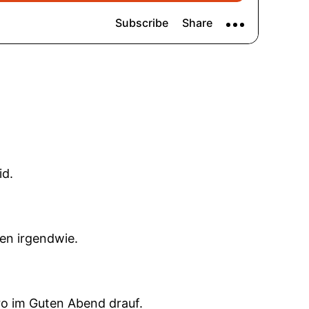
id.
en irgendwie.
o im Guten Abend drauf.