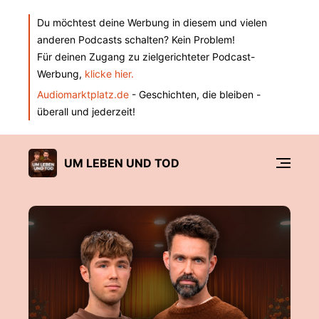
Du möchtest deine Werbung in diesem und vielen
anderen Podcasts schalten? Kein Problem!
Für deinen Zugang zu zielgerichteter Podcast-
Werbung,
klicke hier.
Audiomarktplatz.de
- Geschichten, die bleiben -
überall und jederzeit!
UM LEBEN UND TOD