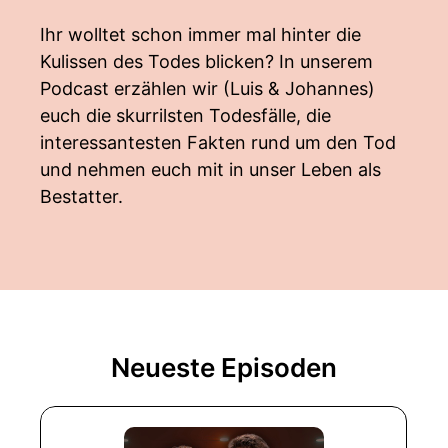
Ihr wolltet schon immer mal hinter die
Kulissen des Todes blicken? In unserem
Podcast erzählen wir (Luis & Johannes)
euch die skurrilsten Todesfälle, die
interessantesten Fakten rund um den Tod
und nehmen euch mit in unser Leben als
Bestatter.
Neueste Episoden