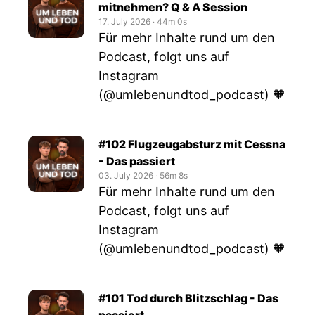
mitnehmen? Q & A Session
17. July 2026
‧
44m 0s
Für mehr Inhalte rund um den
Podcast, folgt uns auf
Instagram
(@umlebenundtod_podcast) 🧡
#102 Flugzeugabsturz mit Cessna
- Das passiert
03. July 2026
‧
56m 8s
Für mehr Inhalte rund um den
Podcast, folgt uns auf
Instagram
(@umlebenundtod_podcast) 🧡
#101 Tod durch Blitzschlag - Das