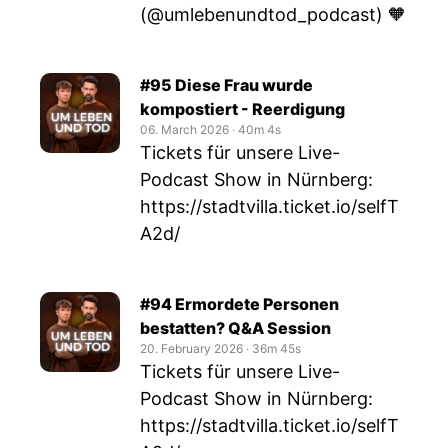
(@umlebenundtod_podcast) 🧡
#95 Diese Frau wurde
kompostiert - Reerdigung
06. March 2026
‧
40m 4s
Tickets für unsere Live-
Podcast Show in Nürnberg:
https://stadtvilla.ticket.io/selfT
A2d/
#94 Ermordete Personen
bestatten? Q&A Session
20. February 2026
‧
36m 45s
Tickets für unsere Live-
Podcast Show in Nürnberg:
https://stadtvilla.ticket.io/selfT