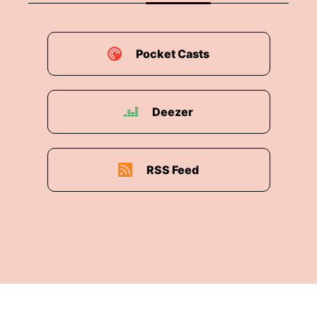
Pocket Casts
Deezer
RSS Feed