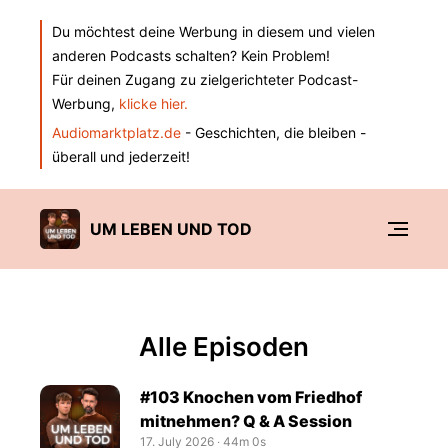
Du möchtest deine Werbung in diesem und vielen
anderen Podcasts schalten? Kein Problem!
Für deinen Zugang zu zielgerichteter Podcast-
Werbung,
klicke hier.
Audiomarktplatz.de
- Geschichten, die bleiben -
überall und jederzeit!
UM LEBEN UND TOD
Alle Episoden
#103 Knochen vom Friedhof
mitnehmen? Q & A Session
17. July 2026
‧
44m 0s