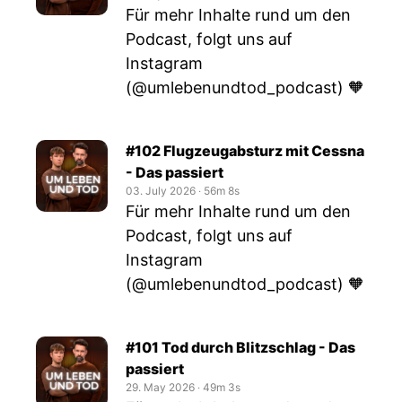
Für mehr Inhalte rund um den
Podcast, folgt uns auf
Instagram
(@umlebenundtod_podcast) 🧡
#102 Flugzeugabsturz mit Cessna
- Das passiert
03. July 2026
‧
56m 8s
Für mehr Inhalte rund um den
Podcast, folgt uns auf
Instagram
(@umlebenundtod_podcast) 🧡
#101 Tod durch Blitzschlag - Das
passiert
29. May 2026
‧
49m 3s